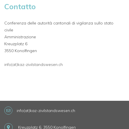
Contatto
Conferenza delle autorità cantonali di vigilanza sullo stato
civile
Amministrazione
Kreuzplatz 6
3550 Konolfingen
info(at)kaz-zivilstandswesen.ch
info(at)kaz-zivilstandswesen.ch
Kreuzplatz 6, 3550 Konolfingen