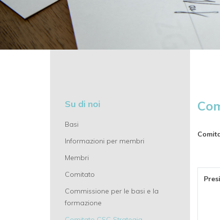
Su di noi
Com
Basi
Comita
Informazioni per membri
Membri
Comitato
Pres
Commissione per le basi e la
formazione
Comitato CSC Strategia