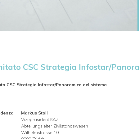
itato CSC Strategia Infostar/Panora
to CSC Strategia Infostar/Panoramica del sistema
idenza
Markus Stoll
Vizepräsident KAZ
Abteilungsleiter Zivilstandswesen
Wilhelmstrasse 10