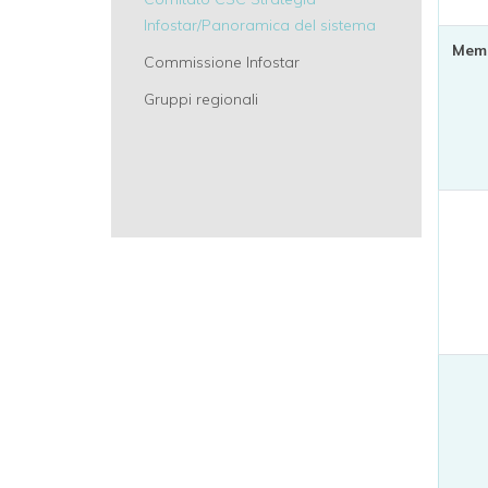
Infostar/Panoramica del sistema
Mem
Commissione Infostar
Gruppi regionali