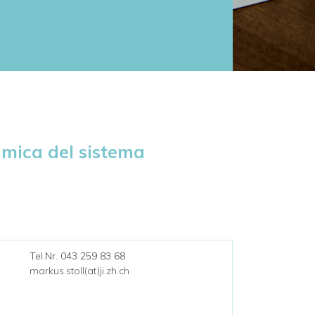
mica del sistema
Tel.Nr. 043 259 83 68
markus.stoll(at)ji.zh.ch