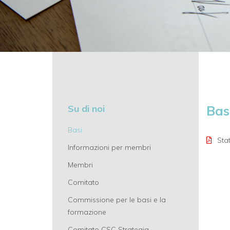
Su di noi
Bas
Basi
Stat
Informazioni per membri
Membri
Comitato
Commissione per le basi e la
formazione
Comitato CSC Strategia